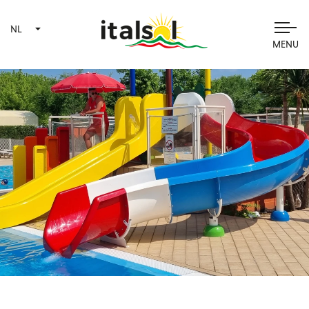
NL
MENU