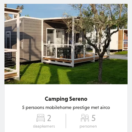
Camping Sereno
5 persoons mobilehome prestige met airco
2
5
slaapkamers
personen