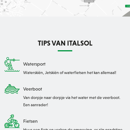
TIPS VAN ITALSOL
Watersport
Waterskiën, Jetskiën of waterfietsen het kan allemaal!
Veerboot
Van dorpje naar dorpje via het water met de veerboot.
Een aanrader!
Fietsen
Huur een fiets en verken de omgeving, er zijn prachtige