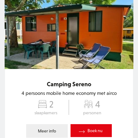
Camping Sereno
4 persoons mobile home economy met airco
2
4
slaapkamers
personen
Boek nu
Meer info