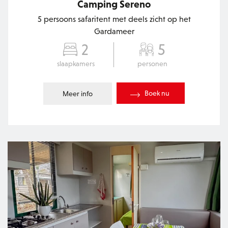
Camping Sereno
5 persoons safaritent met deels zicht op het
Gardameer
2
5
slaapkamers
personen
Boek nu
Meer info