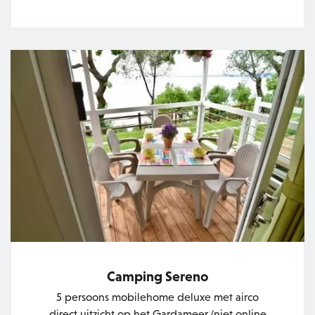
Camping Sereno
5 persoons mobilehome deluxe met airco
direct uitzicht op het Gardameer (niet online