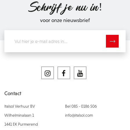
Schrijf je nu in!
voor onze nieuwsbrief
Contact
Italsol Verhuur BV
Bel 085 - 0186 506
Wilhelminalaan 1
info@italsol.com
1441 EK Purmerend