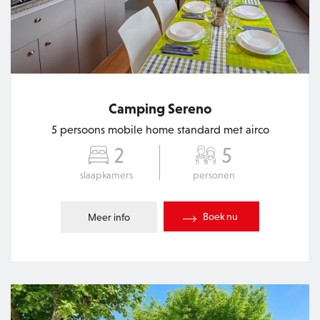
Camping Sereno
5 persoons mobile home standard met airco
2
5
slaapkamers
personen
Boek nu
Meer info