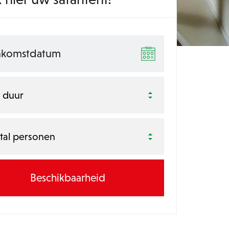
s duur
tal personen