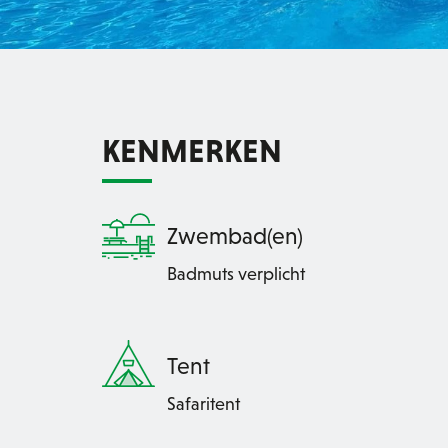
KENMERKEN
Zwembad(en)
Badmuts verplicht
Tent
Safaritent