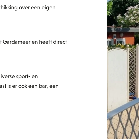
schikking over een eigen
t Gardameer en heeft direct
iverse sport- en
t is er ook een bar, een