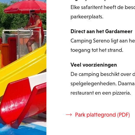
Elke safaritent heeft de be
parkeerplaats.
Direct aan het Gardameer
Camping Sereno ligt aan he
toegang tot het strand.
Veel voorzieningen
De camping beschikt over d
spelgelegenheden. Daarnaas
restaurant en een pizzeria.
Park plattegrond (PDF)