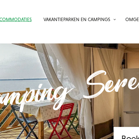
COMMODATIES
VAKANTIEPARKEN EN CAMPINGS
OMGE
mping Ser
Boek