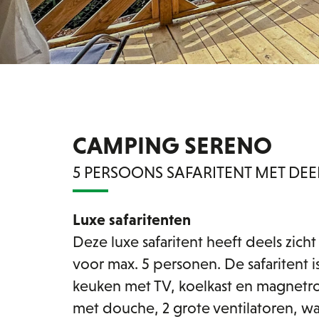
CAMPING SERENO
5 PERSOONS SAFARITENT MET DEE
Luxe safaritenten
Deze luxe safaritent heeft deels zich
voor max. 5 personen. De safaritent
keuken met TV, koelkast en magnetr
met douche, 2 grote ventilatoren, was