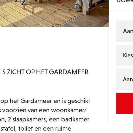
Kie
LS ZICHT OP HET GARDAMEER
Aan
t op het Gardameer en is geschikt
 is voorzien van een woonkamer/
on, 2 slaapkamers, een badkamer
tafel, toilet en een ruime