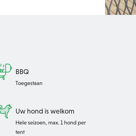
BBQ
Toegestaan
Uw hond is welkom
Hele seizoen, max. 1 hond per
tent