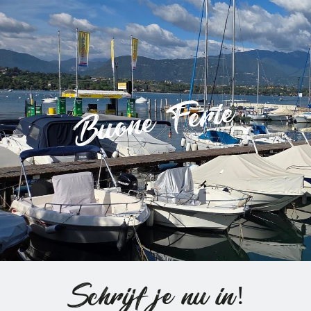
Buone Ferie
Schrijf je nu in!