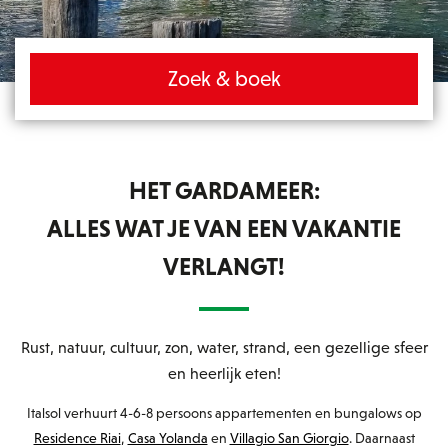
Zoek & boek
HET GARDAMEER:
ALLES WAT JE VAN EEN VAKANTIE
VERLANGT!
Rust, natuur, cultuur, zon, water, strand, een gezellige sfeer
en heerlijk eten!
Italsol verhuurt 4-6-8 persoons appartementen en bungalows op
Residence Riai
,
Casa Yolanda
en
Villagio San Giorgio
. Daarnaast