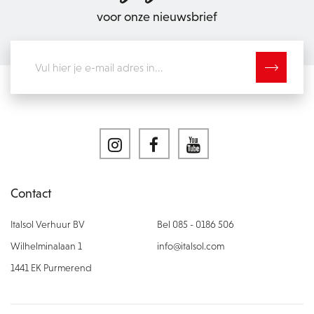
voor onze nieuwsbrief
Contact
Italsol Verhuur BV
Bel 085 - 0186 506
Wilhelminalaan 1
info@italsol.com
1441 EK Purmerend