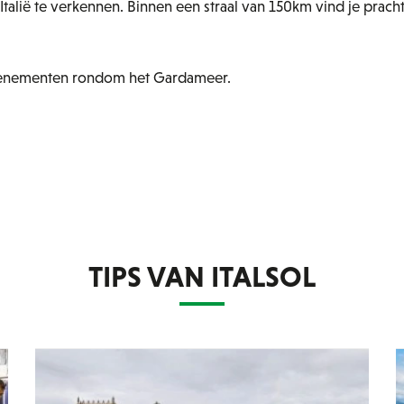
lië te verkennen. Binnen een straal van 150km vind je pracht
 evenementen rondom het Gardameer.
TIPS VAN ITALSOL