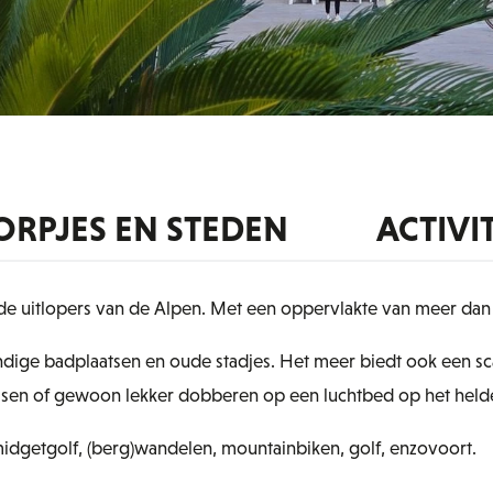
ORPJES EN STEDEN
ACTIVI
 de uitlopers van de Alpen. Met een oppervlakte van meer dan 3
endige badplaatsen en oude stadjes. Het meer biedt ook een 
, vissen of gewoon lekker dobberen op een luchtbed op het hel
, midgetgolf, (berg)wandelen, mountainbiken, golf, enzovoort.