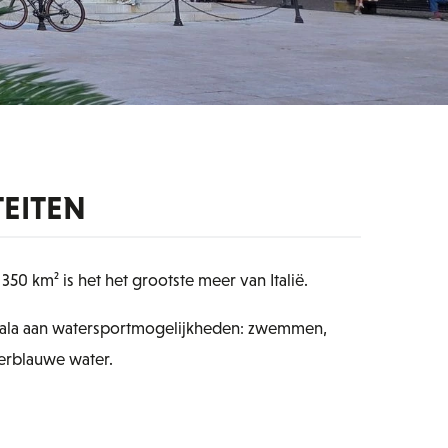
TEITEN
50 km² is het het grootste meer van Italië.
scala aan watersportmogelijkheden: zwemmen,
derblauwe water.