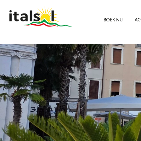
BOEK NU
AC