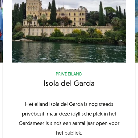
PRIVÉ EILAND
Isola del Garda
Het eiland Isola del Garda is nog steeds
privébezit, maar deze idyllische plek in het
Gardameer is sinds een aantal jaar open voor
het publiek.