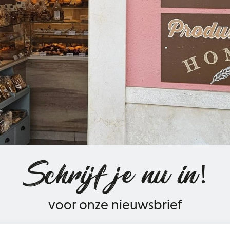
Schrijf je nu in!
voor onze nieuwsbrief