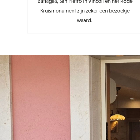
Battaglia, San Pietro in Vincoli en het Rode
Kruismonument zijn zeker een bezoekje
waard.