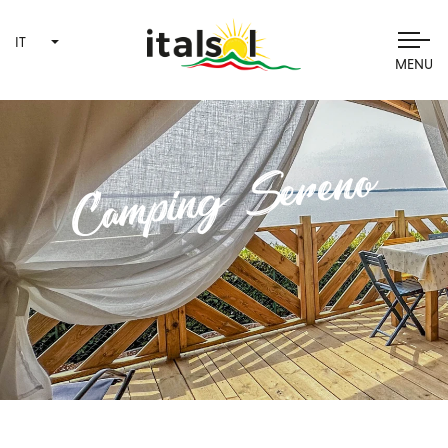
IT
MENU
Camping Sereno