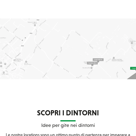
SCOPRI I DINTORNI
Idee per gite nei dintorni
Le nostre locations sono un ottimo punto di partenza per imparare a