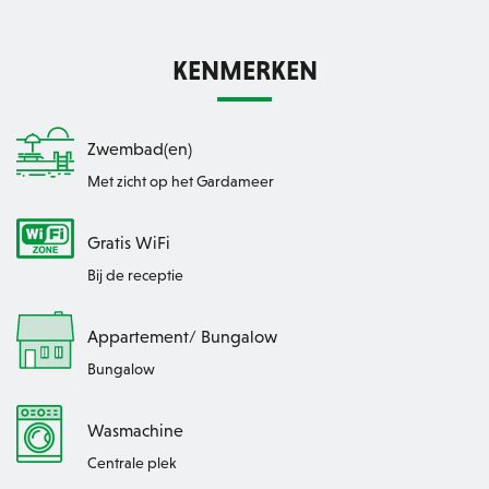
KENMERKEN
Zwembad(en)
Met zicht op het Gardameer
Gratis WiFi
Bij de receptie
Appartement/ Bungalow
Bungalow
Wasmachine
Centrale plek