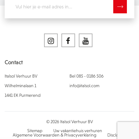
Contact
Italsol Verhuur BV
Bel 085 - 0186 506
Wilhelminalaan 1
info@italsol.com
1441 EK Purmerend
© 2026 Italsol Verhuur BV
Sitemap
Uw vakantiehuis verhuren
Algemene Voorwaarden & Privacyverklaring
Disclaimer