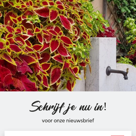
Schrijf je nu in!
voor onze nieuwsbrief