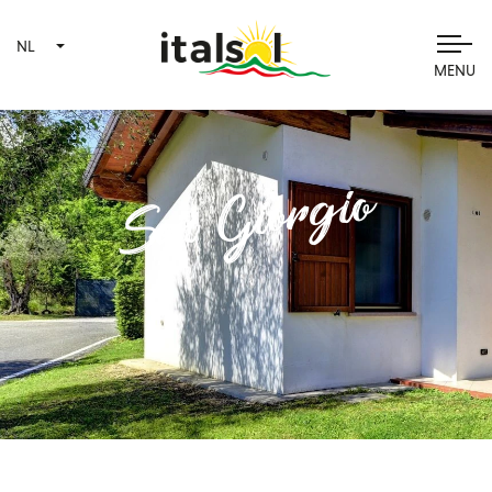
NL
MENU
San Giorgio