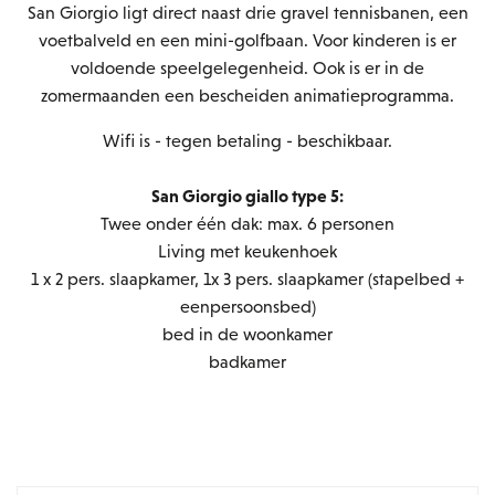
San Giorgio ligt direct naast drie gravel tennisbanen, een
voetbalveld en een mini-golfbaan. Voor kinderen is er
voldoende speelgelegenheid. Ook is er in de
zomermaanden een bescheiden animatieprogramma.
Wifi is - tegen betaling - beschikbaar.
San Giorgio giallo type 5:
Twee onder één dak: max. 6 personen
Living met keukenhoek
1 x 2 pers. slaapkamer, 1x 3 pers. slaapkamer (stapelbed +
eenpersoonsbed)
bed in de woonkamer
badkamer