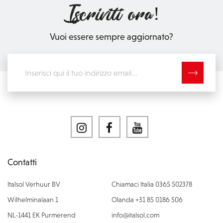
Iscriviti ora!
Vuoi essere sempre aggiornato?
Contatti
Italsol Verhuur BV
Chiamaci Italia 0365 502378
Wilhelminalaan 1
Olanda +31 85 0186 506
NL-1441 EK Purmerend
info@italsol.com