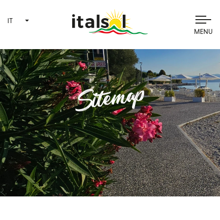
IT
MENU
Sitemap