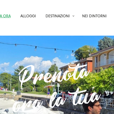
A ORA
ALLOGGI
DESTINAZIONI
NEI DINTORNI
Prenota
ora la tua