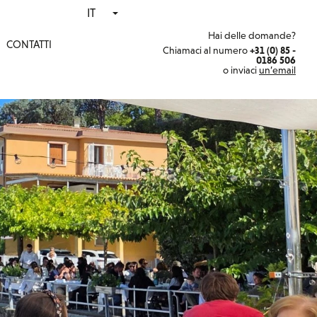
IT
Hai delle domande?
CONTATTI
Chiamaci al numero
+31 (0) 85 -
0186 506
o inviaci
un’email