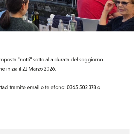
mposta "notti” sotto alla durata del soggiorno
ne inizia il 21 Marzo 2026.
aci tramite email o telefono: 0365 502 378 o