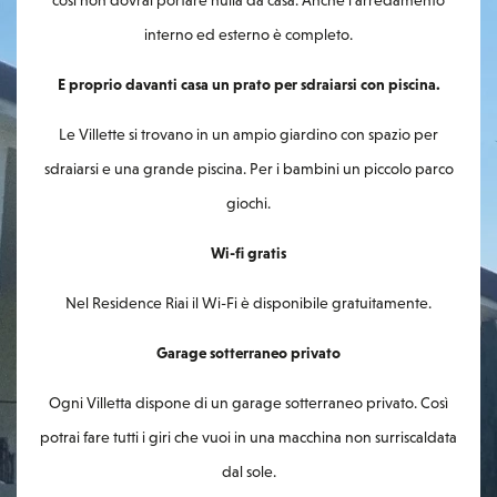
così non dovrai portare nulla da casa. Anche l’arredamento
interno ed esterno è completo.
E proprio davanti casa un prato per sdraiarsi con piscina.
Le Villette si trovano in un ampio giardino con spazio per
sdraiarsi e una grande piscina. Per i bambini un piccolo parco
giochi.
Wi-fi gratis
Nel Residence Riai il Wi-Fi è disponibile gratuitamente.
Garage sotterraneo privato
Ogni Villetta dispone di un garage sotterraneo privato. Così
potrai fare tutti i giri che vuoi in una macchina non surriscaldata
dal sole.