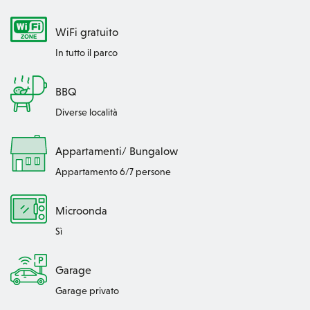
WiFi gratuito
In tutto il parco
BBQ
Diverse località
Appartamenti/ Bungalow
Appartamento 6/7 persone
Microonda
Sì
Garage
Garage privato