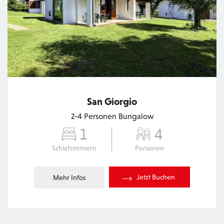
San Giorgio
2-4 Personen Bungalow
1
4
Schlafzimmern
Personen
Jetzt Buchen
Mehr Infos