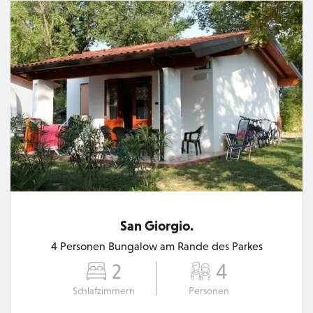
San Giorgio.
4 Personen Bungalow am Rande des Parkes
2
4
Schlafzimmern
Personen