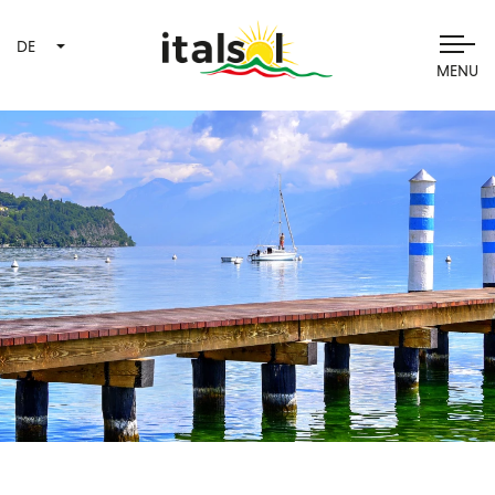
DE
MENU