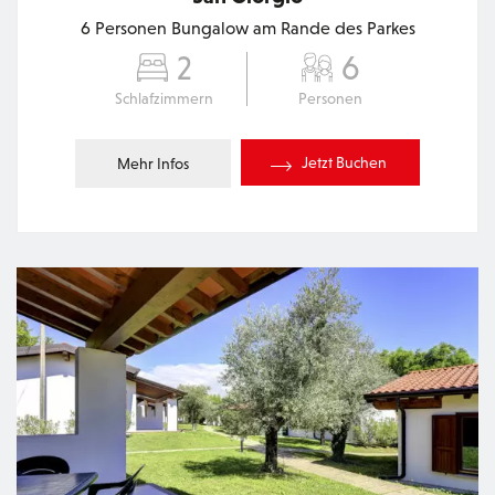
6 Personen Bungalow am Rande des Parkes
2
6
Schlafzimmern
Personen
Jetzt Buchen
Mehr Infos