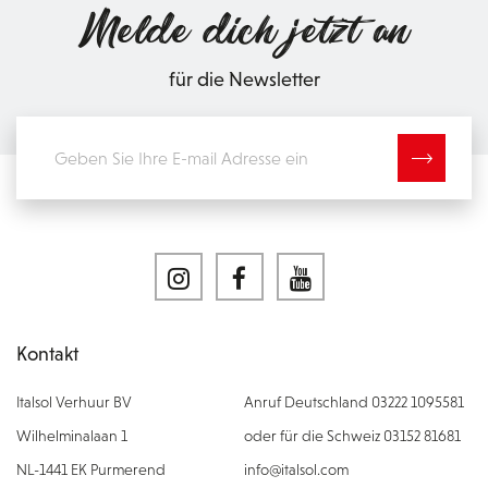
Melde dich jetzt an
für die Newsletter
Kontakt
Italsol Verhuur BV
Anruf Deutschland 03222 1095581
Wilhelminalaan 1
oder für die Schweiz 03152 81681
NL-1441 EK Purmerend
info@italsol.com