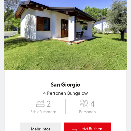
San Giorgio
4 Personen Bungalow
2
4
Schlafzimmern
Personen
Jetzt Buchen
Mehr Infos