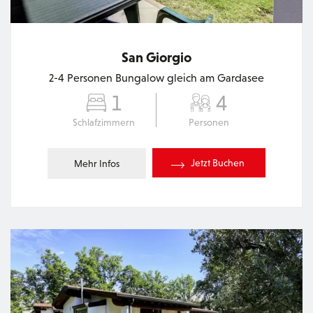
San Giorgio
2-4 Personen Bungalow gleich am Gardasee
1
4
Schlafzimmern
Personen
Jetzt Buchen
Mehr Infos