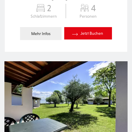
2
4
Schlafzimmern
Personen
Jetzt Buchen
Mehr Infos